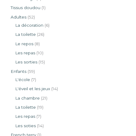
Tissus doudou
1
Adultes
52
La décoration
6
La toilette
26
Le repos
8
Les repas
10
Les sorties
15
Enfants
59
L'école
7
L'éveil et les jeux
14
La chambre
21
La toilette
19
Les repas
7
Les soties
14
French terry
1