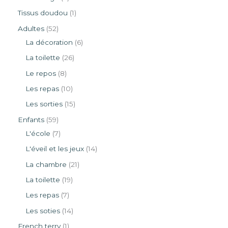
Tissus doudou
1
Adultes
52
La décoration
6
La toilette
26
Le repos
8
Les repas
10
Les sorties
15
Enfants
59
L'école
7
L'éveil et les jeux
14
La chambre
21
La toilette
19
Les repas
7
Les soties
14
French terry
1