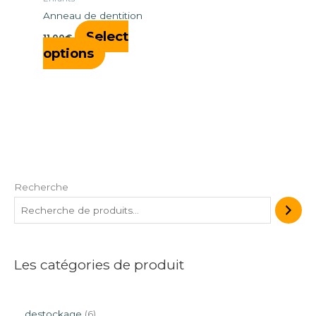
Anneau de dentition
Select
11,00
€
options
Recherche
Les catégories de produit
destockage
6