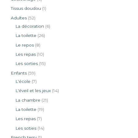
Tissus doudou
1
Adultes
52
La décoration
6
La toilette
26
Le repos
8
Les repas
10
Les sorties
15
Enfants
59
L'école
7
L'éveil et les jeux
14
La chambre
21
La toilette
19
Les repas
7
Les soties
14
French terry
1