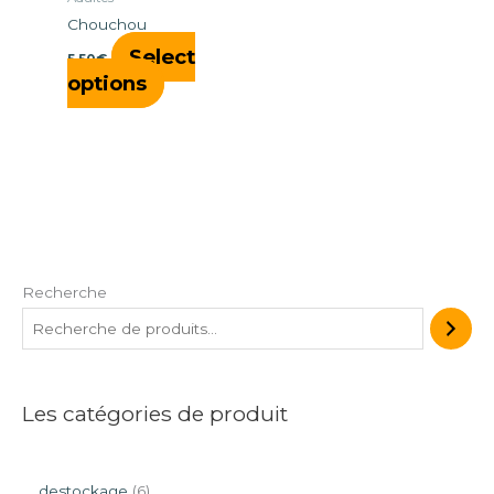
Chouchou
Select
5,50
€
options
Recherche
Les catégories de produit
destockage
6