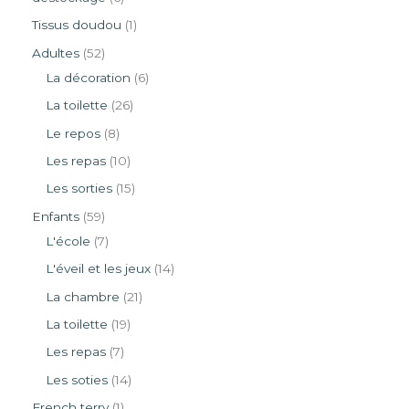
Tissus doudou
1
Adultes
52
La décoration
6
La toilette
26
Le repos
8
Les repas
10
Les sorties
15
Enfants
59
L'école
7
L'éveil et les jeux
14
La chambre
21
La toilette
19
Les repas
7
Les soties
14
French terry
1