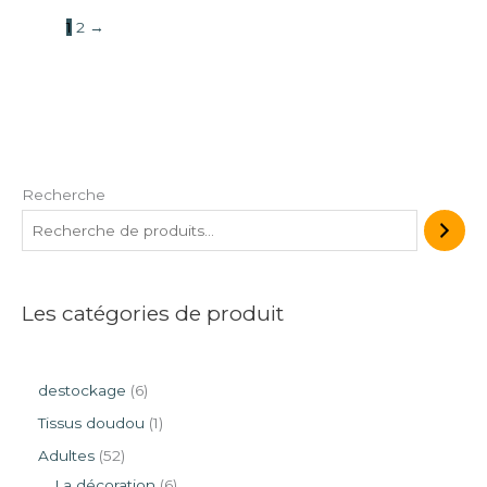
1
2
→
Recherche
Les catégories de produit
destockage
6
Tissus doudou
1
Adultes
52
La décoration
6