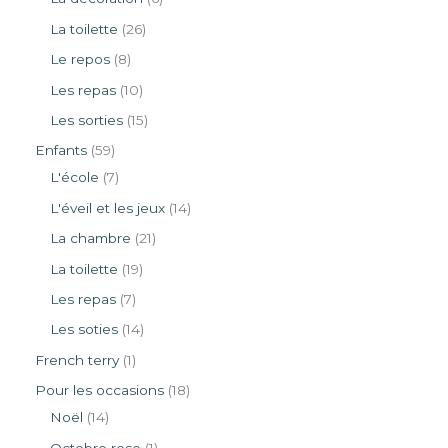
La toilette
26
Le repos
8
Les repas
10
Les sorties
15
Enfants
59
L'école
7
L'éveil et les jeux
14
La chambre
21
La toilette
19
Les repas
7
Les soties
14
French terry
1
Pour les occasions
18
Noël
14
Octobre rose
1