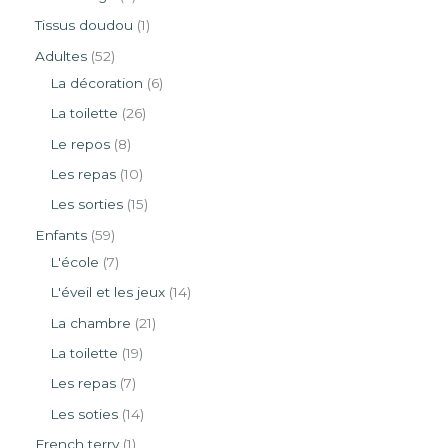
Tissus doudou
1
Adultes
52
La décoration
6
La toilette
26
Le repos
8
Les repas
10
Les sorties
15
Enfants
59
L'école
7
L'éveil et les jeux
14
La chambre
21
La toilette
19
Les repas
7
Les soties
14
French terry
1