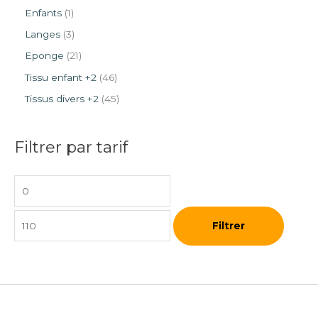
Enfants
1
Langes
3
Eponge
21
Tissu enfant +2
46
Tissus divers +2
45
Filtrer par tarif
Filtrer