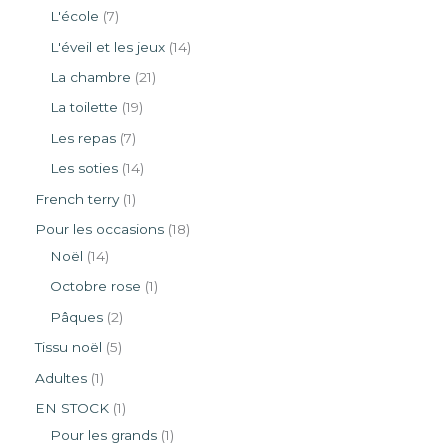
L'école
7
L'éveil et les jeux
14
La chambre
21
La toilette
19
Les repas
7
Les soties
14
French terry
1
Pour les occasions
18
Noël
14
Octobre rose
1
Pâques
2
Tissu noël
5
Adultes
1
EN STOCK
1
Pour les grands
1