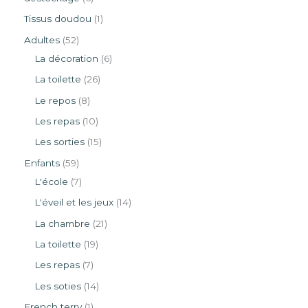
Tissus doudou
1
Adultes
52
La décoration
6
La toilette
26
Le repos
8
Les repas
10
Les sorties
15
Enfants
59
L'école
7
L'éveil et les jeux
14
La chambre
21
La toilette
19
Les repas
7
Les soties
14
French terry
1