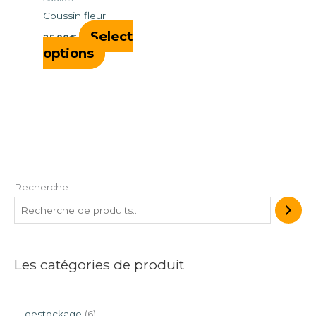
Coussin fleur
Select
25,00
€
options
Recherche
Les catégories de produit
destockage
6