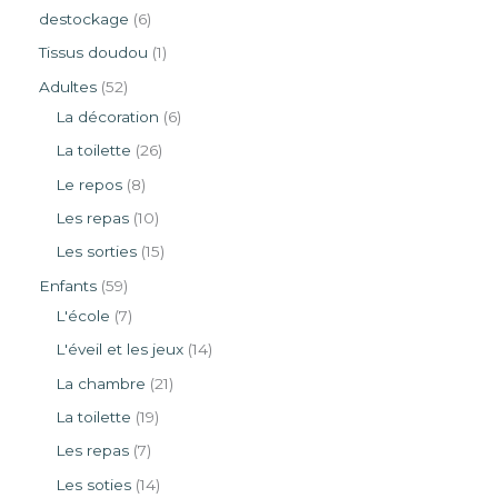
destockage
6
Tissus doudou
1
Adultes
52
La décoration
6
La toilette
26
Le repos
8
Les repas
10
Les sorties
15
Enfants
59
L'école
7
L'éveil et les jeux
14
La chambre
21
La toilette
19
Les repas
7
Les soties
14