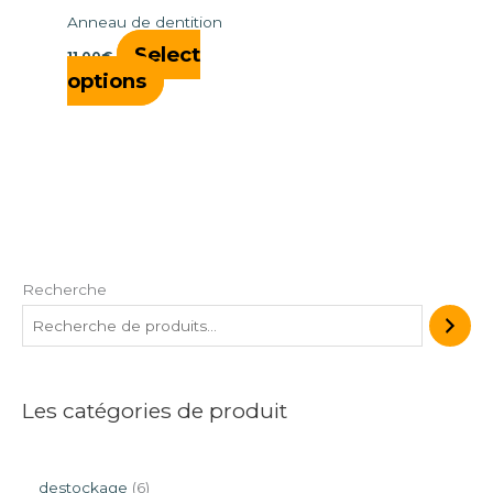
Anneau de dentition
Select
11,00
€
options
Recherche
Les catégories de produit
destockage
6