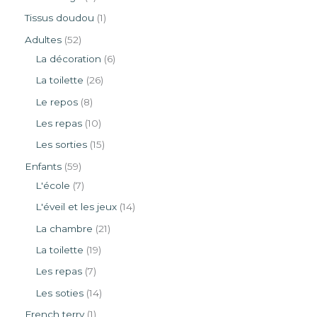
Tissus doudou
1
Adultes
52
La décoration
6
La toilette
26
Le repos
8
Les repas
10
Les sorties
15
Enfants
59
L'école
7
L'éveil et les jeux
14
La chambre
21
La toilette
19
Les repas
7
Les soties
14
French terry
1