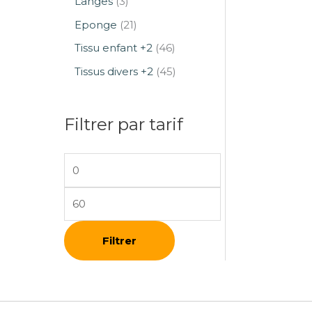
Langes
3
Eponge
21
Tissu enfant +2
46
Tissus divers +2
45
Filtrer par tarif
Filtrer