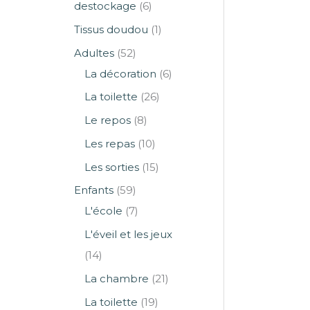
destockage
6
Tissus doudou
1
Adultes
52
La décoration
6
La toilette
26
Le repos
8
Les repas
10
Les sorties
15
Enfants
59
L'école
7
L'éveil et les jeux
14
La chambre
21
La toilette
19