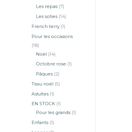
Les repas
7
Les soties
14
French terry
1
Pour les occasions
18
Noël
14
Octobre rose
1
Pâques
2
Tissu noël
5
Adultes
1
EN STOCK
1
Pour les grands
1
Enfants
1