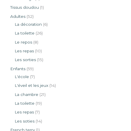
Tissus doudou
1
Adultes
52
La décoration
6
La toilette
26
Le repos
8
Les repas
10
Les sorties
15
Enfants
59
L'école
7
L'éveil et les jeux
14
La chambre
21
La toilette
19
Les repas
7
Les soties
14
French terry
1