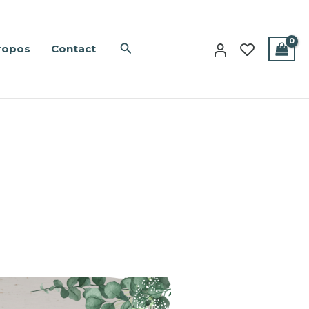
Rechercher
ropos
Contact