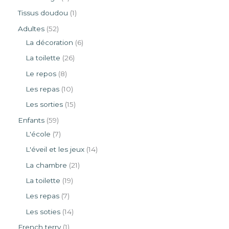
Tissus doudou
1
Adultes
52
La décoration
6
La toilette
26
Le repos
8
Les repas
10
Les sorties
15
Enfants
59
L'école
7
L'éveil et les jeux
14
La chambre
21
La toilette
19
Les repas
7
Les soties
14
French terry
1