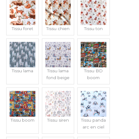
Tissu foret
Tissu chien
Tissu ton
Tissu lama
Tissu lama
Tissu BD
fond beige
boom
Tissu boom
Tissu siren
Tissu panda
arc en ciel