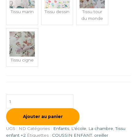
Tissu marin
Tissu dessin
Tissu tour
du monde
Tissu cigne
Ajouter au panier
UGS :
ND
Catégories :
Enfants
,
L'école
,
La chambre
,
Tissu
enfant +2
Étiquettes :
COUSSIN ENFANT
,
oreiller