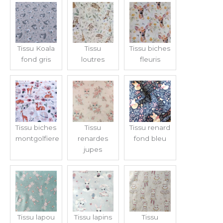
Tissu Koala
Tissu
Tissu biches
fond gris
loutres
fleuris
Tissu biches
Tissu
Tissu renard
montgolfiere
renardes
fond bleu
jupes
Tissu lapou
Tissu lapins
Tissu