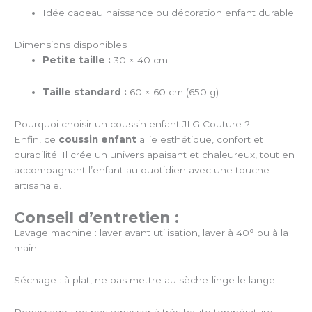
Idée cadeau naissance ou décoration enfant durable
Dimensions disponibles
Petite taille :
30 × 40 cm
Taille standard :
60 × 60 cm (650 g)
Pourquoi choisir un coussin enfant JLG Couture ?
Enfin, ce
coussin enfant
allie esthétique, confort et
durabilité. Il crée un univers apaisant et chaleureux, tout en
accompagnant l’enfant au quotidien avec une touche
artisanale.
Conseil d’entretien :
Lavage machine : laver avant utilisation, laver à 40° ou à la
main
Séchage : à plat, ne pas mettre au sèche-linge le lange
Repassage : ne pas repasser à très haute température