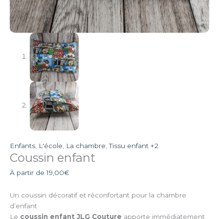
Enfants
,
L'école
,
La chambre
,
Tissu enfant +2
Coussin enfant
À partir de
19,00
€
Un coussin décoratif et réconfortant pour la chambre
d’enfant
Le
coussin enfant JLG Couture
apporte immédiatement