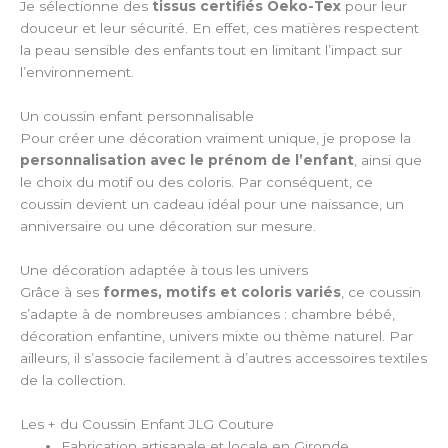
Je sélectionne des
tissus certifiés Oeko-Tex
pour leur
douceur et leur sécurité. En effet, ces matières respectent
la peau sensible des enfants tout en limitant l’impact sur
l’environnement.
Un coussin enfant personnalisable
Pour créer une décoration vraiment unique, je propose la
personnalisation avec le prénom de l’enfant
, ainsi que
le choix du motif ou des coloris. Par conséquent, ce
coussin devient un cadeau idéal pour une naissance, un
anniversaire ou une décoration sur mesure.
Une décoration adaptée à tous les univers
Grâce à ses
formes, motifs et coloris variés
, ce coussin
s’adapte à de nombreuses ambiances : chambre bébé,
décoration enfantine, univers mixte ou thème naturel. Par
ailleurs, il s’associe facilement à d’autres accessoires textiles
de la collection.
Les + du Coussin Enfant JLG Couture
Fabrication artisanale et locale en Gironde