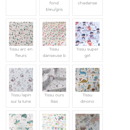
fond
chadanse
bleu/gris
Tissu arc en
Tissu
Tissu super
fleurs
danseuse b
girl
Tissu lapin
Tissu ours
Tissu
sur la lune
lilas
dinono