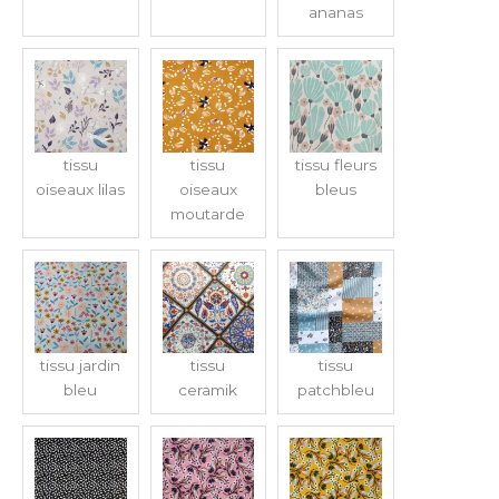
ananas
tissu
tissu
tissu fleurs
oiseaux lilas
oiseaux
bleus
moutarde
tissu jardin
tissu
tissu
bleu
ceramik
patchbleu