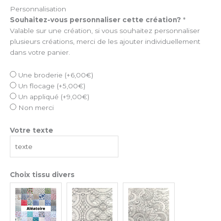
Personnalisation
Souhaitez-vous personnaliser cette création?
*
Valable sur une création, si vous souhaitez personnaliser
plusieurs créations, merci de les ajouter individuellement
dans votre panier.
Une broderie
(+
6,00
€
)
Un flocage
(+
5,00
€
)
Un appliqué
(+
9,00
€
)
Non merci
Votre texte
Choix tissu divers