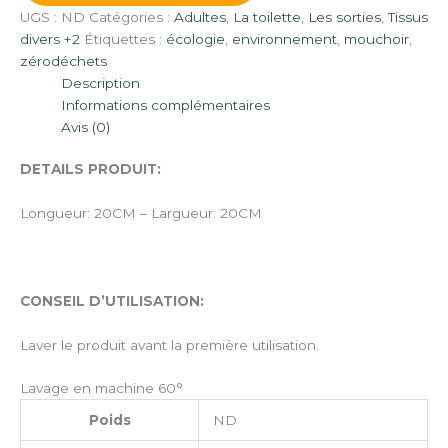
UGS :
ND
Catégories :
Adultes
,
La toilette
,
Les sorties
,
Tissus
divers +2
Étiquettes :
écologie
,
environnement
,
mouchoir
,
zérodéchets
Description
Informations complémentaires
Avis (0)
DETAILS PRODUIT:
Longueur: 20CM – Largueur: 20CM
CONSEIL D’UTILISATION:
Laver le produit avant la première utilisation.
Lavage en machine 60°
Poids
ND