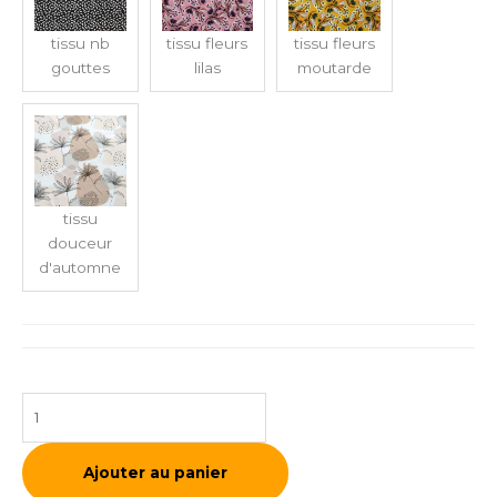
tissu nb
tissu fleurs
tissu fleurs
gouttes
lilas
moutarde
tissu
douceur
d'automne
Ajouter au panier