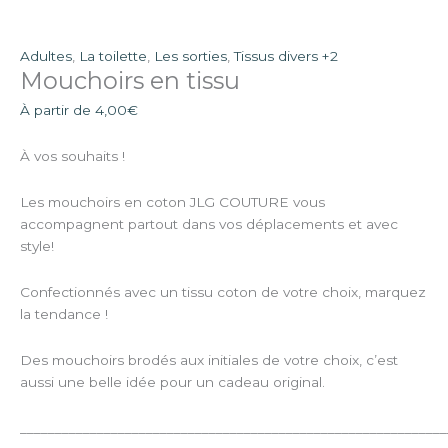
Adultes
,
La toilette
,
Les sorties
,
Tissus divers +2
Mouchoirs en tissu
À partir de
4,00
€
À vos souhaits !
Les mouchoirs en coton JLG COUTURE vous
accompagnent partout dans vos déplacements et avec
style!
Confectionnés avec un tissu coton de votre choix, marquez
la tendance !
Des mouchoirs brodés aux initiales de votre choix, c’est
aussi une belle idée pour un cadeau original.
_____________________________________________________________