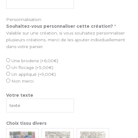
Personnalisation
Souhaitez-vous personnaliser cette création?
*
Valable sur une création, si vous souhaitez personnaliser
plusieurs créations, merci de les ajouter individuellement
dans votre panier.
Une broderie
(+
6,00
€
)
Un flocage
(+
5,00
€
)
Un appliqué
(+
9,00
€
)
Non merci
Votre texte
Choix tissu divers