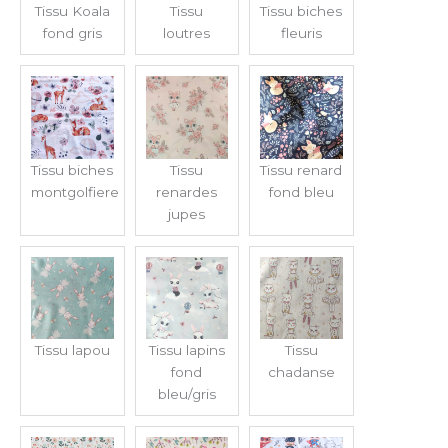
Tissu Koala
Tissu
Tissu biches
fond gris
loutres
fleuris
Tissu biches
Tissu
Tissu renard
montgolfiere
renardes
fond bleu
jupes
Tissu lapou
Tissu lapins
Tissu
fond
chadanse
bleu/gris