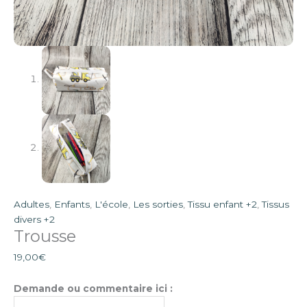
Adultes
,
Enfants
,
L'école
,
Les sorties
,
Tissu enfant +2
,
Tissus
divers +2
Trousse
19,00
€
Demande ou commentaire ici :