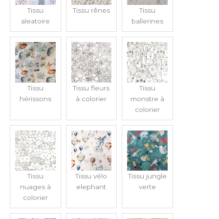
Tissu
Tissu rênes
Tissu
aleatoire
ballerines
Tissu
Tissu fleurs
Tissu
hérissons
à colorier
monstre à
colorier
Tissu
Tissu vélo
Tissu jungle
nuages à
elephant
verte
colorier