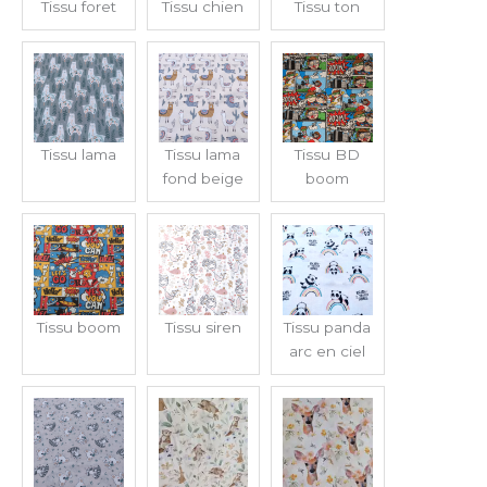
Tissu foret
Tissu chien
Tissu ton
Tissu lama
Tissu lama
Tissu BD
fond beige
boom
Tissu boom
Tissu siren
Tissu panda
arc en ciel