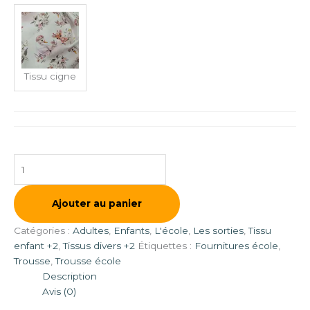
Tissu cigne
Ajouter au panier
Catégories :
Adultes
,
Enfants
,
L'école
,
Les sorties
,
Tissu
enfant +2
,
Tissus divers +2
Étiquettes :
Fournitures école
,
Trousse
,
Trousse école
Description
Avis (0)