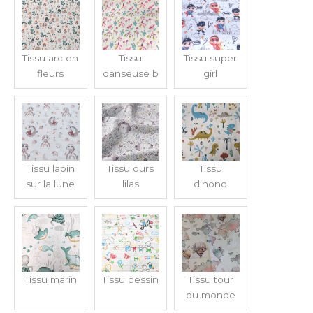
Tissu arc en
Tissu
Tissu super
fleurs
danseuse b
girl
Tissu lapin
Tissu ours
Tissu
sur la lune
lilas
dinono
Tissu marin
Tissu dessin
Tissu tour
du monde